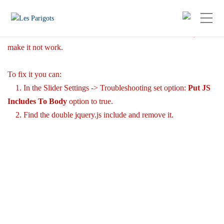
Revolution Slider Error: You have some jquery.js library include
that comes after the revolution files js include.
This includes make eliminates the revolution slider libraries, and
make it not work.
To fix it you can:
1. In the Slider Settings -> Troubleshooting set option:
Put JS
Includes To Body
option to true.
2. Find the double jquery.js include and remove it.